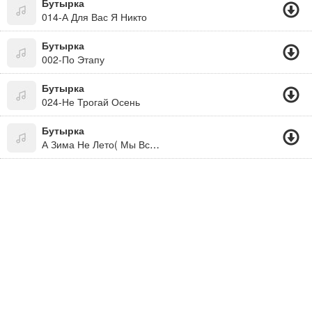
Бутырка
014-А Для Вас Я Никто
Бутырка
002-По Этапу
Бутырка
024-Не Трогай Осень
Бутырка
А Зима Не Лето( Мы Все Живем Под Богом. Не Забывайте! )