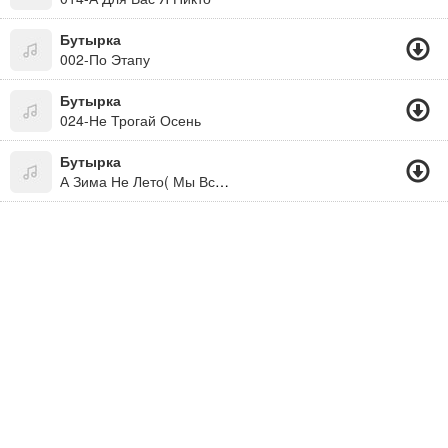
Бутырка
002-По Этапу
Бутырка
024-Не Трогай Осень
Бутырка
А Зима Не Лето( Мы Все Живем Под Богом. Не Забывайте! )