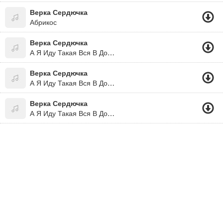
Верка Сердючка
Абрикос
Верка Сердючка
А Я Иду Такая Вся В Дольче&габана .
Верка Сердючка
А Я Иду Такая Вся В Дольче Габбана!!!! :)))
Верка Сердючка
А Я Иду Такая Вся В Дольче & Габана...))))