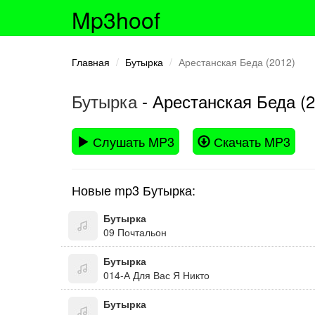
Mp3hoof
Главная
Бутырка
Арестанская Беда (2012)
Бутырка
- Арестанская Беда (2
Слушать MP3
Скачать MP3
Новые mp3 Бутырка:
Бутырка
09 Почтальон
Бутырка
014-А Для Вас Я Никто
Бутырка