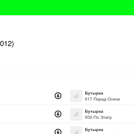
012)
Бутырка
017-Парад Осени
Бутырка
002-По Этапу
Бутырка