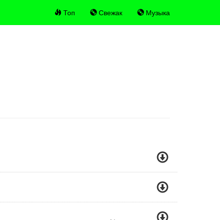
Топ
Свежак
Музыка