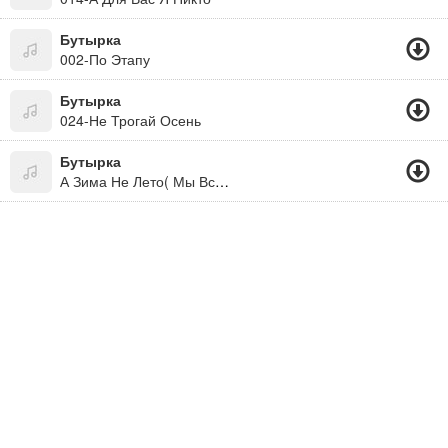
Бутырка
002-По Этапу
Бутырка
024-Не Трогай Осень
Бутырка
А Зима Не Лето( Мы Все Живем Под Богом. Не Забывайте! )