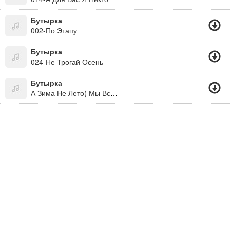
Бутырка
002-По Этапу
Бутырка
024-Не Трогай Осень
Бутырка
А Зима Не Лето( Мы Все Живем Под Богом. Не Забывайте! )