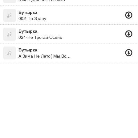
Бутырка
002-По Этапу
Бутырка
024-Не Трогай Осень
Бутырка
А Зима Не Лето( Мы Все Живем Под Богом. Не Забывайте! )