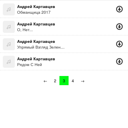
Андрей Картавцев
Обманщица 2017
Андрей Картавцев
О, Нет...
Андрей Картавцев
Упрямый Взгляд Зеленых Глаз 2016
Андрей Картавцев
Рядом С Ней
←
2
3
4
→