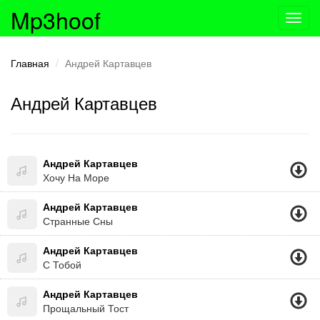
Mp3hoof
Toggl
navig
Главная
Андрей Картавцев
Андрей Картавцев
Андрей Картавцев
Хочу На Море
Андрей Картавцев
Странные Сны
Андрей Картавцев
С Тобой
Андрей Картавцев
Прощальный Тост