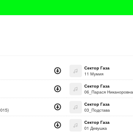
Сектор Газа
11 Мумия
Сектор Газа
06_Парася Никаноровна
Сектор Газа
2015)
03_Подстава
Сектор Газа
01 Девушка