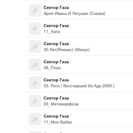
Сектор Газа
Ария Ивана И Лягушки (Сказка)
Сектор Газа
11_Хата
Сектор Газа
30 Лет(Ремикс) (Минус)
Сектор Газа
08_План
Сектор Газа
03. Рога ( Восставший Из Ада 2000.)
Сектор Газа
03_Метамарфоза
Сектор Газа
11_Моя Бабка