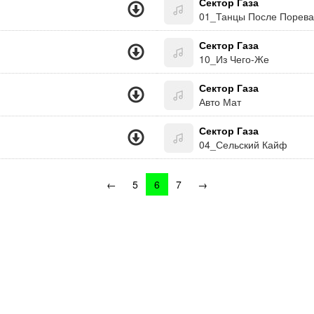
Сектор Газа
01_Танцы После Порева
Сектор Газа
10_Из Чего-Же
Сектор Газа
Авто Мат
Сектор Газа
04_Сельский Кайф
←
5
6
7
→