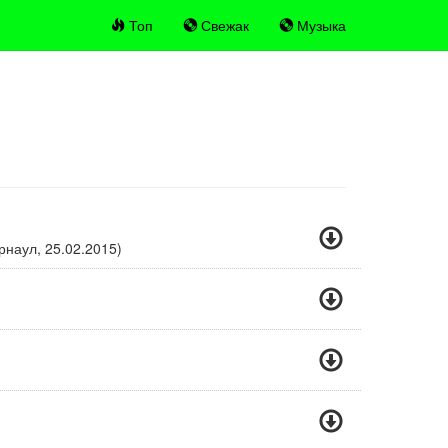
Топ
Свежак
Музыка
рнаул, 25.02.2015)