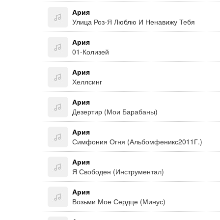
Ария
Улица Роз-Я Люблю И Ненавижу Тебя
Ария
01-Колизей
Ария
Хеллсинг
Ария
Дезертир (Мои Барабаны)
Ария
Симфония Огня (Альбомфеникс2011Г.)
Ария
Я Свободен (Инструментал)
Ария
Возьми Мое Сердце (Минус)