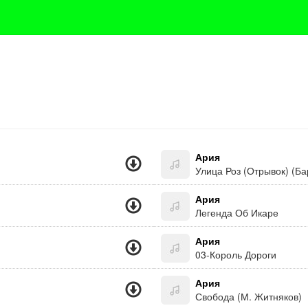
Ария
Улица Роз (Отрывок) (Ба
Ария
Легенда Об Икаре
Ария
03-Король Дороги
Ария
Свобода (М. Житняков)