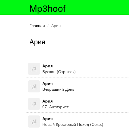
Mp3hoof
Главная
Ария
Ария
Ария
Вулкан (Отрывок)
Ария
Вчерашний День
Ария
07_Антихрист
Ария
Новый Крестовый Поход (Сокр.)