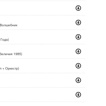
 Волшебник
 Года)
Величия 1985)
л + Оркестр)