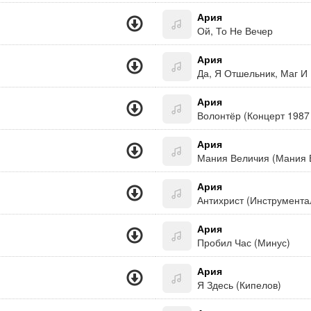
Ария
Ой, То Не Вечер
Ария
Да, Я Отшельник, Маг И
Ария
Волонтёр (Концерт 1987
Ария
Мания Величия (Мания 
Ария
Антихрист (Инструмента
Ария
Пробил Час (Минус)
Ария
Я Здесь (Кипелов)