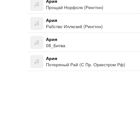
Ария
Прощай Норфолк (Рингтон)
Ария
Рабство Иллюзий (Рингтон)
Ария
08_Битва
Ария
Потеряный Рай (С Пр. Оркестром Рф)