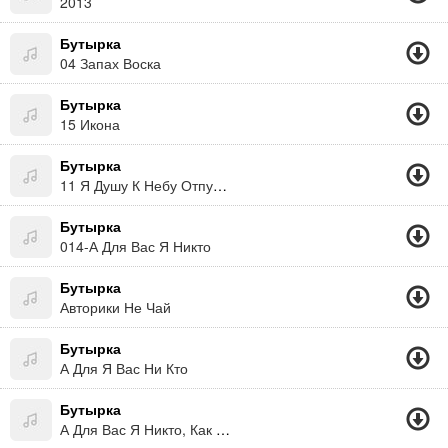
2013
Бутырка
04 Запах Воска
Бутырка
15 Икона
Бутырка
11 Я Душу К Небу Отпущу
Бутырка
014-А Для Вас Я Никто
Бутырка
Авторики Не Чай
Бутырка
А Для Я Вас Ни Кто
Бутырка
А Для Вас Я Никто, Как И Вы Для Меня!