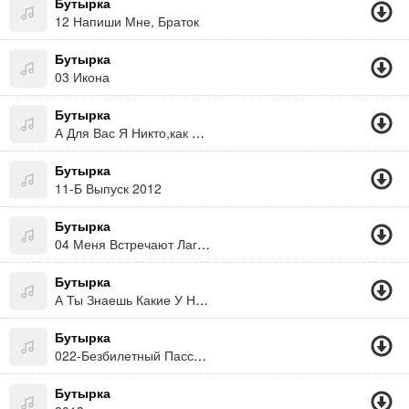
Бутырка
12 Напиши Мне, Браток
Бутырка
03 Икона
Бутырка
А Для Вас Я Никто,как И Вы Для Меня
Бутырка
11-Б Выпуск 2012
Бутырка
04 Меня Встречают Лагеря
Бутырка
А Ты Знаешь Какие У Нас Северные Ветры
Бутырка
022-Безбилетный Пассажир
Бутырка